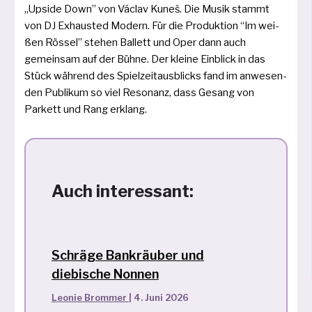
„Upside Down” von Václav Kuneš. Die Musik stammt
von DJ Exhausted Modern. Für die Produktion “Im wei­
ßen Rössel” ste­hen Ballett und Oper dann auch
gemein­sam auf der Bühne. Der klei­ne Einblick in das
Stück wäh­rend des Spielzeitausblicks fand im anwe­sen­
den Publikum so viel Resonanz, dass Gesang von
Parkett und Rang erklang.
Auch interessant:
Schräge Bankräuber und
diebische Nonnen
Leonie Brommer
|
4. Juni 2026