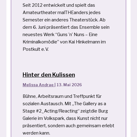
Seit 2012 entwickelt und spielt das
Amateurtheater malTHEanders jedes
Semester ein anderes Theaterstück. Ab
dem 6. Juni präsentiert das Ensemble sein
neuestes Werk “Guns ’n’ Nuns – Eine
Kriminalkomödie” von Kai Hinkelmann im
Postkult e. V.
Hinter den Kulissen
Melissa Andrae
|
13. Mai 2026
Bühne, Arbeitsraum und Treffpunkt für
sozialen Austausch. Mit „The Gallery as a
Stage #2_Acting/Reacting“ zeigtdie Burg
Galerie im Volkspark, dass Kunst nicht nur
präsentiert, sondern auch gemeinsam erlebt
werden kann.