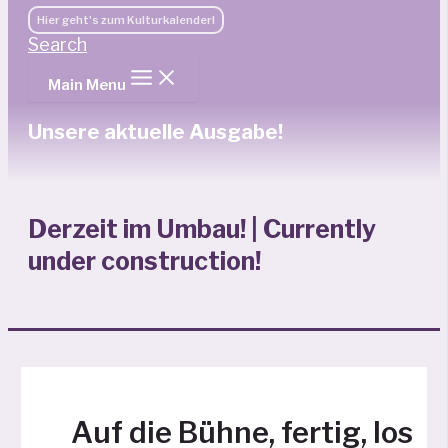
Hier geht's zum Kulturkalender!
Search
Main Menu
Unsere aktuelle Ausgabe!
Derzeit im Umbau! | Currently
under construction!
Auf die Bühne, fertig, los