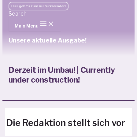
Hier geht's zum Kulturkalender!
Search
Main Menu
Unsere aktuelle Ausgabe!
Derzeit im Umbau! | Currently
under construction!
Die Redaktion stellt sich vor