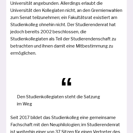
Universität ange­bun­den. Allerdings erlaubt die
Universität den Kollegiaten nicht, an den Gremienwahlen
zum Senat teil­zu­neh­men; ein Fakultätsrat exis­tiert am
Studienkolleg ohne­hin nicht. Der Studierendenrat hat
jedoch bereits 2002 beschlos­sen, die
Studienkollegiaten als Teil der Studierendenschaft zu
betrach­ten und ihnen damit eine Mitbestimmung zu
ermöglichen.
Den Studienkollegiaten steht die Satzung
im Weg
Seit 2017 bil­det das Studienkolleg eine gemein­sa­me
Fachschaft mit den Neuphilologien; im Studierendenrat
ist wei­ter­hin einer von 37 Sitzen für einen Vertreter des