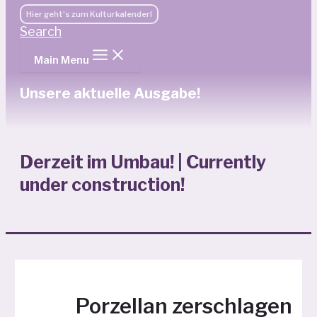
Hier geht's zum Kulturkalender!
Search
Main Menu
Unsere aktuelle Ausgabe!
Derzeit im Umbau! | Currently
under construction!
Porzellan zerschlagen