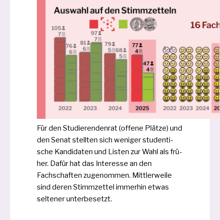
Für den Studierendenrat (offe­ne Plätze) und
den Senat stell­ten sich weni­ger stu­den­ti­
sche Kandidaten und Listen zur Wahl als frü­
her. Dafür hat das Interesse an den
Fachschaften zuge­nom­men. Mittlerweile
sind deren Stimmzettel immer­hin etwas
sel­te­ner unterbesetzt.