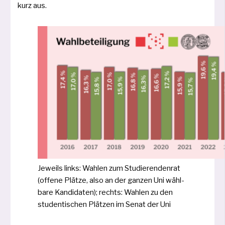
kurz aus.
Jeweils links: Wahlen zum Studierendenrat
(offe­ne Plätze, also an der gan­zen Uni wähl­
ba­re Kandidaten); rechts: Wahlen zu den
stu­den­ti­schen Plätzen im Senat der Uni