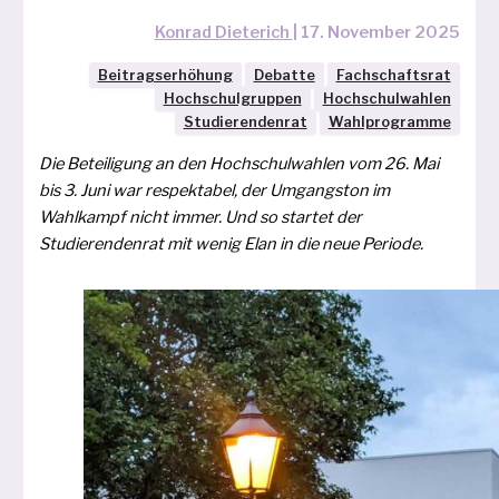
Konrad Dieterich
|
17. November 2025
Beitragserhöhung
Debatte
Fachschaftsrat
Hochschulgruppen
Hochschulwahlen
Studierendenrat
Wahlprogramme
Die Beteiligung an den Hochschulwahlen vom 26. Mai
bis 3. Juni war respek­ta­bel, der Umgangston im
Wahlkampf nicht immer. Und so star­tet der
Studierendenrat mit wenig Elan in die neue Periode.