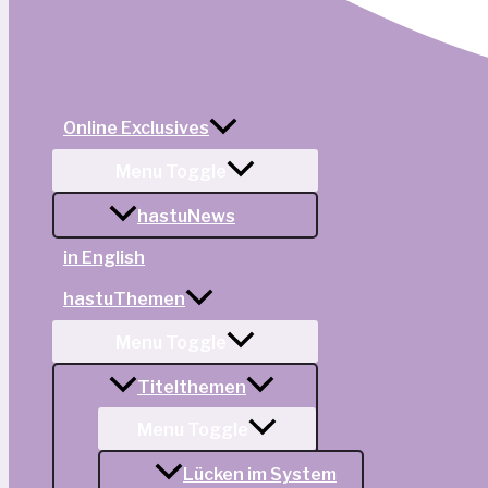
Online Exclusives
Menu Toggle
hastuNews
in English
hastuThemen
Menu Toggle
Titelthemen
Menu Toggle
Lücken im System