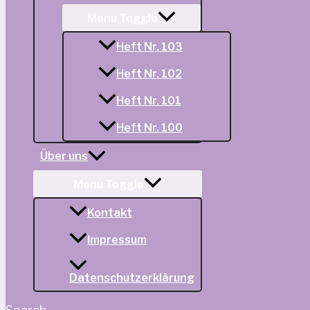
Menu Toggle
Heft Nr. 103
Heft Nr. 102
Heft Nr. 101
Heft Nr. 100
Über uns
Menu Toggle
Kontakt
Impressum
Datenschutzerklärung