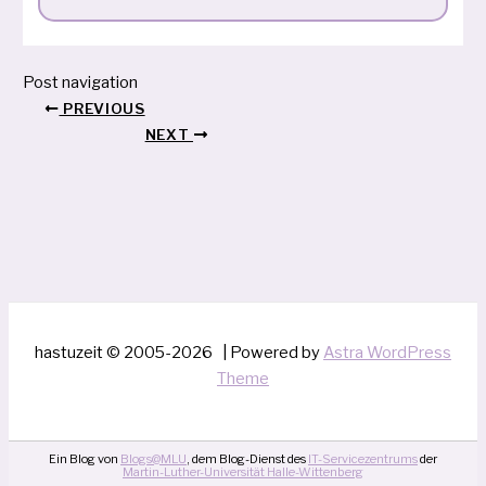
Post navigation
PREVIOUS
NEXT
hastuzeit © 2005-2026 | Powered by
Astra WordPress
Theme
Ein Blog von
Blogs@MLU
, dem Blog-Dienst des
IT-Servicezentrums
der
Martin-Luther-Universität Halle-Wittenberg