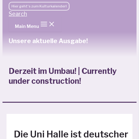
Hier geht's zum Kulturkalender!
Search
Main Menu
Unsere aktuelle Ausgabe!
Derzeit im Umbau! | Currently
under construction!
Die Uni Halle ist deutscher