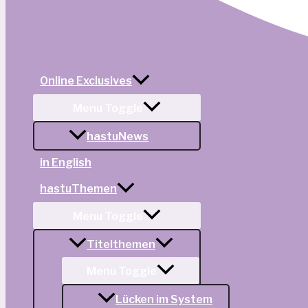
Online Exclusives
Menu Toggle
hastuNews
in English
hastuThemen
Menu Toggle
Titelthemen
Menu Toggle
Lücken im System