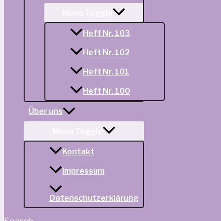
Menu Toggle
Heft Nr. 103
Heft Nr. 102
Heft Nr. 101
Heft Nr. 100
Über uns
Menu Toggle
Kontakt
Impressum
Datenschutzerklärung