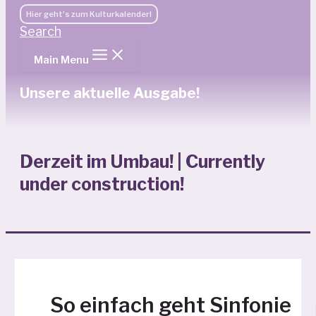
Hier geht's zum Kulturkalender!
Search
Main Menu
Unsere aktuelle Ausgabe!
Derzeit im Umbau! | Currently
under construction!
So einfach geht Sinfonie