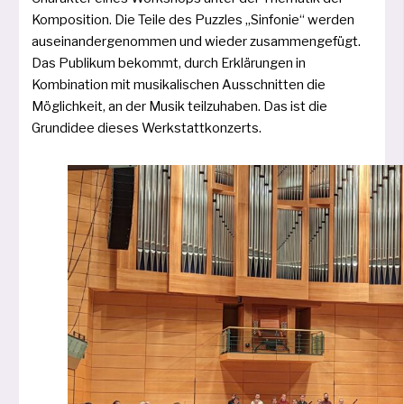
Komposition. Die Teile des Puzzles „Sinfonie“ wer­den
aus­ein­an­der­ge­nom­men und wie­der zusam­men­ge­fügt.
Das Publikum bekommt, durch Erklärungen in
Kombination mit musi­ka­li­schen Ausschnitten die
Möglichkeit, an der Musik teil­zu­ha­ben. Das ist die
Grundidee die­ses Werkstattkonzerts.