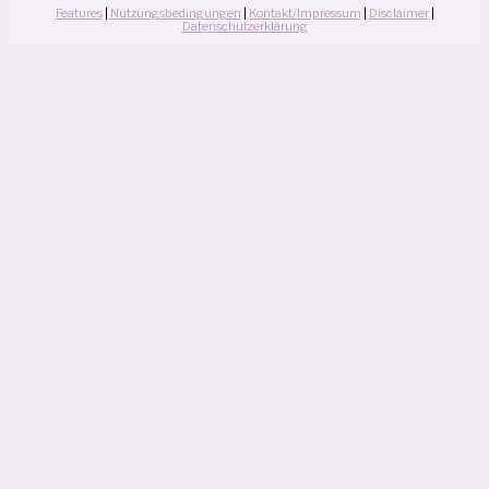
Features
|
Nutzungsbedingungen
|
Kontakt/Impressum
|
Disclaimer
|
Datenschutzerklärung