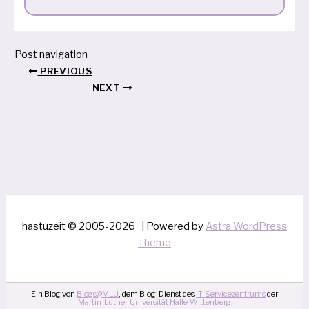
Post navigation
PREVIOUS
NEXT
hastuzeit © 2005-2026 | Powered by
Astra WordPress
Theme
Ein Blog von
Blogs@MLU
, dem Blog-Dienst des
IT-Servicezentrums
der
Martin-Luther-Universität Halle-Wittenberg