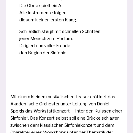
Die Oboe spielt ein A.
Alle Instrumente fol­gen
die­sem klei­nen ers­ten Klang.
Schließlich steigt mit schnel­len Schritten
jener Mensch zum Podium.
Dirigiert nun vol­ler Freude
den Beginn der Sinfonie.
Mit einem klei­nen musi­ka­li­schen Teaser eröff­net das
Akademische Orchester unter Leitung von Daniel
Spogis das Werkstattkonzert „Hinter den Kulissen einer
Sinfonie“. Das Konzert selbst soll eine Brücke schla­gen
zwi­schen dem klas­si­schen Sinfoniekonzert und dem
Charakter eines Workshops unter der Thematik der