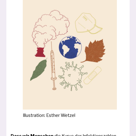
Illustration: Esther Wetzel
Dass wir Menschen
die Kurve der Infektionszahlen