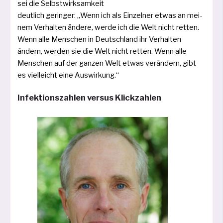
sei die Selbstwirksamkeit
deut­lich gerin­ger: „Wenn ich als Einzelner etwas an mei­
nem Verhalten ände­re, wer­de ich die Welt nicht ret­ten.
Wenn alle Menschen in Deutschland ihr Verhalten
ändern, wer­den sie die Welt nicht ret­ten. Wenn alle
Menschen auf der gan­zen Welt etwas ver­än­dern, gibt
es viel­leicht eine Auswirkung.“
Infektionszahlen versus Klickzahlen