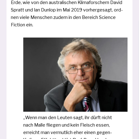
Erde, wie von den aus­tra­li­schen Klimaforschern David
Spratt und Ian Dunlop im Mai 2019 vor­her­ge­sagt, ord­
nen vie­le Menschen zudem in den Bereich Science
Fiction ein.
„Wenn man den Leuten sagt, ihr dürft nicht
nach Malle flie­gen und kein Fleisch essen,
erreicht man vermut­lich eher einen gegen­