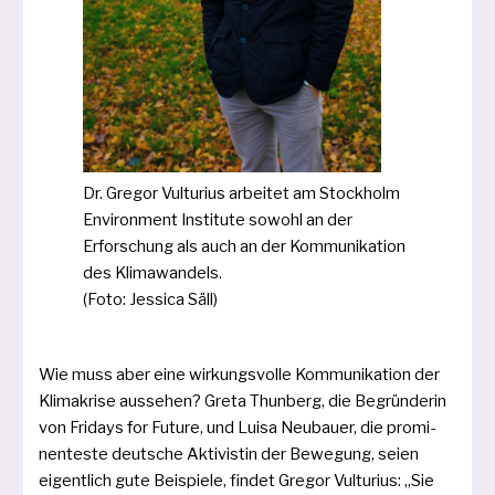
Dr. Gregor Vulturius arbei­tet am Stockholm
Environment Institute sowohl an der
Erforschung als auch an der Kommunikation
des Klimawandels.
(Foto: Jessica Säll)
Wie muss aber eine wir­kungs­vol­le Kommunikation der
Klimakrise aus­se­hen? Greta Thunberg, die Begründerin
von Fridays for Future, und Luisa Neubauer, die pro­mi­
nen­tes­te deut­sche Aktivistin der Bewegung, sei­en
eigent­lich gute Beispiele, fin­det Gregor Vulturius: „Sie