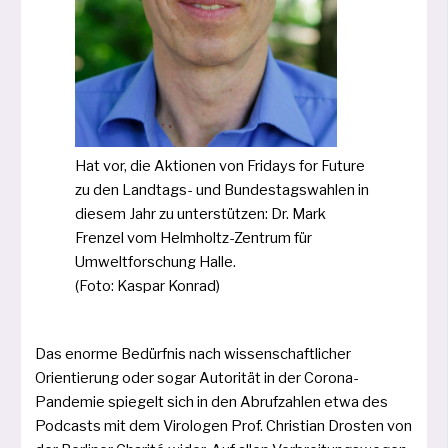
Hat vor, die Aktionen von Fridays for Future
zu den Landtags- und Bundestagswahlen in
die­sem Jahr zu unter­stüt­zen: Dr. Mark
Frenzel vom Helmholtz-Zentrum für
Umweltforschung Halle.
(Foto: Kaspar Konrad)
Das enor­me Bedürfnis nach wis­sen­schaft­li­cher
Orientierung oder sogar Autorität in der Corona-
Pandemie spie­gelt sich in den Abrufzahlen etwa des
Podcasts mit dem Virologen Prof. Christian Drosten von