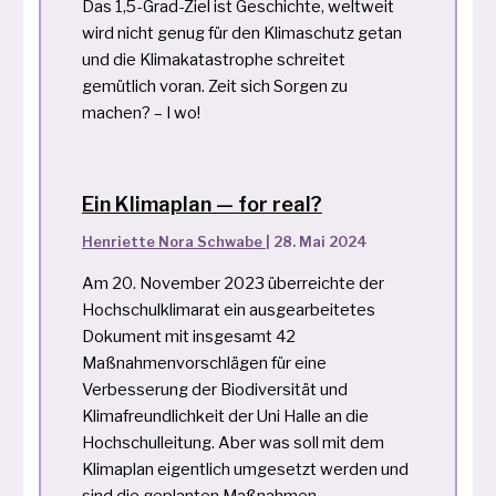
Das 1,5-Grad-Ziel ist Geschichte, weltweit
wird nicht genug für den Klimaschutz getan
und die Klimakatastrophe schreitet
gemütlich voran. Zeit sich Sorgen zu
machen? – I wo!
Ein Klimaplan — for real?
Henriette Nora Schwabe
|
28. Mai 2024
Am 20. November 2023 überreichte der
Hochschulklimarat ein ausgearbeitetes
Dokument mit insgesamt 42
Maßnahmenvorschlägen für eine
Verbesserung der Biodiversität und
Klimafreundlichkeit der Uni Halle an die
Hochschulleitung. Aber was soll mit dem
Klimaplan eigentlich umgesetzt werden und
sind die geplanten Maßnahmen