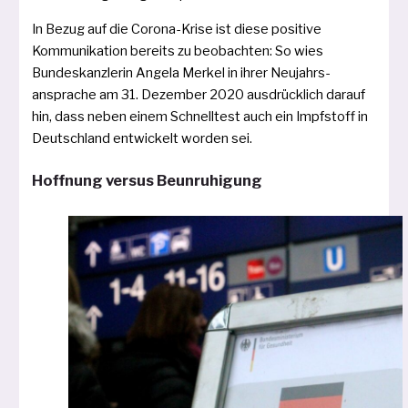
In Bezug auf die Corona-Krise ist die­se posi­ti­ve
Kommunikation bereits zu beob­ach­ten: So wies
Bundeskanz­lerin Angela Merkel in ihrer Neujahrs­
ansprache am 31. Dezember 2020 aus­drücklich dar­auf
hin, dass neben einem Schnelltest auch ein Impfstoff in
Deutschland ent­wi­ckelt wor­den sei.
Hoffnung versus Beunruhigung