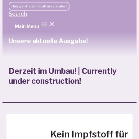
Hier geht's zum Kulturkalender!
Search
Main Menu
Unsere aktuelle Ausgabe!
Derzeit im Umbau! | Currently
under construction!
Kein Impfstoff für