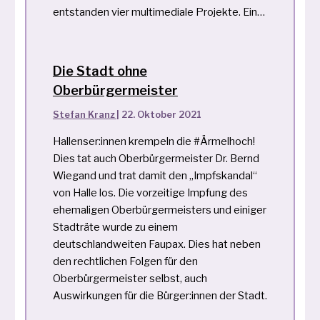
entstanden vier multimediale Projekte. Ein…
Die Stadt ohne
Oberbürgermeister
Stefan Kranz
|
22. Oktober 2021
Hallenser:innen krempeln die #Ärmelhoch!
Dies tat auch Oberbürgermeister Dr. Bernd
Wiegand und trat damit den „Impfskandal“
von Halle los. Die vorzeitige Impfung des
ehemaligen Oberbürgermeisters und einiger
Stadträte wurde zu einem
deutschlandweiten Faupax. Dies hat neben
den rechtlichen Folgen für den
Oberbürgermeister selbst, auch
Auswirkungen für die Bürger:innen der Stadt.