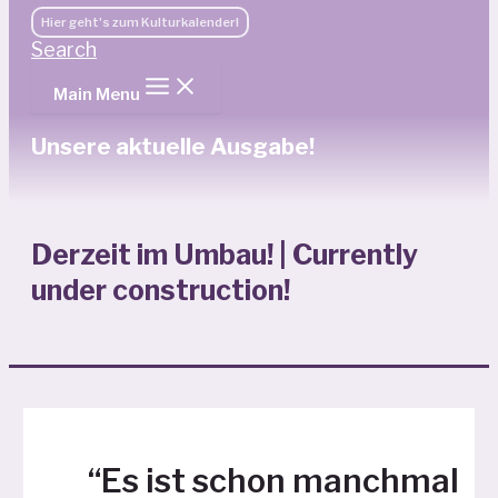
Hier geht's zum Kulturkalender!
Search
Main Menu
Unsere aktuelle Ausgabe!
Derzeit im Umbau! | Currently
under construction!
“Es ist schon manchmal