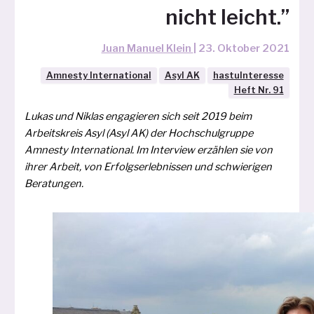
nicht leicht.”
Juan Manuel Klein
|
23. Oktober 2021
Amnesty International
Asyl AK
hastuInteresse
Heft Nr. 91
Lukas und Niklas enga­gie­ren sich seit 2019 beim
Arbeitskreis Asyl (Asyl AK) der Hochschulgruppe
Amnesty International. Im Interview erzäh­len sie von
ihrer Arbeit, von Erfolgserlebnissen und schwie­ri­gen
Beratungen.