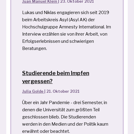
Juan Manuel Klein
|
23. Oktober 2021
Lukas und Niklas engagieren sich seit 2019
beim Arbeitskreis Asyl (Asyl AK) der
Hochschulgruppe Amnesty International. Im
Interview erzählen sie von ihrer Arbeit, von
Erfolgserlebnissen und schwierigen
Beratungen.
Studierende beim Impfen
vergessen?
Julia Golde
|
21. Oktober 2021
Über ein Jahr Pandemie - drei Semester, in
denen die Universität zum größten Teil
geschlossen blieb. Die Studierenden
werden in den Medien und der Politik kaum
erwähnt oder beachtet.