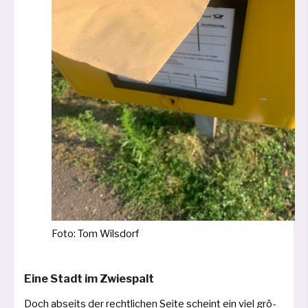
Foto: Tom Wilsdorf
Eine Stadt im Zwiespalt
Doch abseits der recht­li­chen Seite scheint ein viel grö­