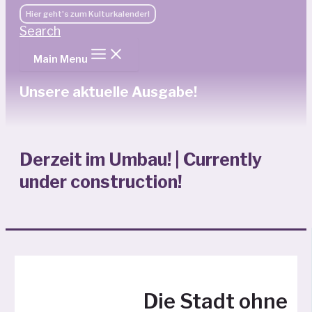
Hier geht's zum Kulturkalender!
Search
Main Menu
Unsere aktuelle Ausgabe!
Derzeit im Umbau! | Currently
under construction!
Die Stadt ohne