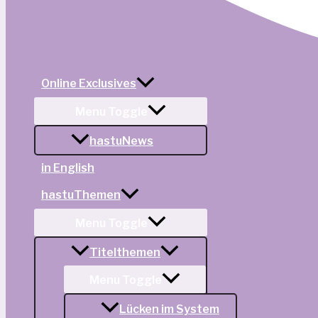
Online Exclusives
Menu Toggle
hastuNews
in English
hastuThemen
Menu Toggle
Titelthemen
Menu Toggle
Lücken im System