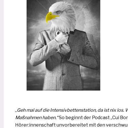
„
Geh mal auf die Intensivbettenstation, da ist nix los. W
Maßnahmen haben.“
So beginnt der Podcast „Cui Bon
Hörer:innenschaft unvor­be­rei­tet mit den ver­schwu