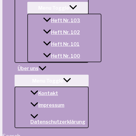
Menu Toggle
Heft Nr. 103
Heft Nr. 102
Heft Nr. 101
Heft Nr. 100
Über uns
Menu Toggle
Kontakt
Impressum
Datenschutzerklärung