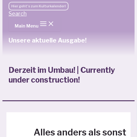
Hier geht's zum Kulturkalender!
Search
Main Menu
Unsere aktuelle Ausgabe!
Derzeit im Umbau! | Currently
under construction!
Alles anders als sonst