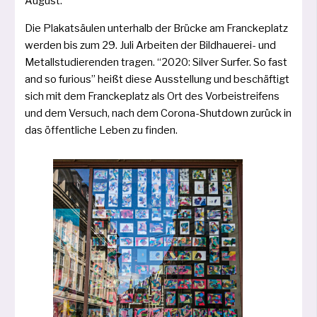
August.
Die Plakatsäulen unter­halb der Brücke am Franckeplatz
wer­den bis zum 29. Juli Arbeiten der Bildhauerei- und
Metallstudierenden tra­gen. “2020: Silver Surfer. So fast
and so furious” heißt die­se Ausstellung und beschäf­tigt
sich mit dem Franckeplatz als Ort des Vorbeistreifens
und dem Versuch, nach dem Corona-Shutdown zurück in
das öffent­li­che Leben zu finden.