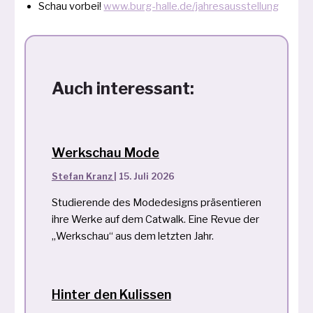
Schau vor­bei!
www.burg-halle.de/jahresausstellung
Auch interessant:
Werkschau Mode
Stefan Kranz
|
15. Juli 2026
Studierende des Modedesigns präsentieren
ihre Werke auf dem Catwalk. Eine Revue der
„Werkschau“ aus dem letzten Jahr.
Hinter den Kulissen