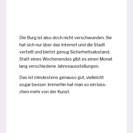
Die Burg ist also doch nicht ver­schwun­den. Sie
hat sich nur über das Internet und die Stadt
ver­teilt und bie­tet genug Sicherheitsabstand.
Statt eines Wochenendes gibt es einen Monat
lang ver­schie­de­ne Jahresausstellungen.
Das ist min­des­tens genau­so gut, viel­leicht
sogar bes­ser. Immerhin hat man so ein biss­
chen mehr von der Kunst.