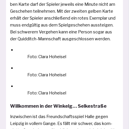
ben Karte darf der Spieler jeweils eine Minute nicht am
Geschehen teil­neh­men. Mit der zwei­ten gel­ben Karte
erhält der Spieler anschlie­ßend ein rotes Exemplar und
muss end­gül­tig aus dem Spielgeschehen aus­stei­gen.
Bei schwe­rem Vergehen kann eine Person sogar aus
der Quidditch-Mannschaft aus­ge­schlos­sen werden.
Foto: Clara Hoheisel
Foto: Clara Hoheisel
Foto: Clara Hoheisel
Willkommen in der Winkelg… Selkestraße
Inzwischen ist das Freundschaftsspiel Halle gegen
Leipzig in vol­lem Gange. Es fällt mir schwer, das kom­