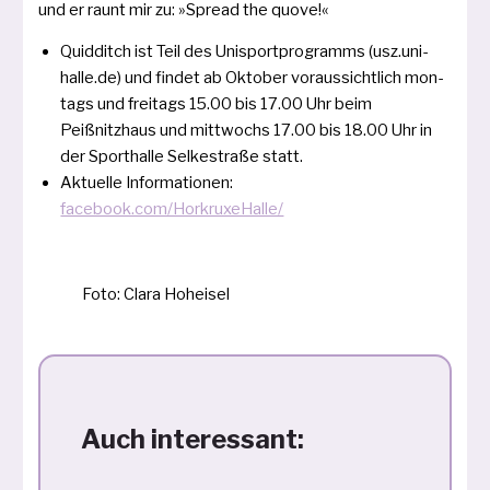
und er raunt mir zu: »Spread the quove!«
Quidditch ist Teil des Unisportprogramms (usz.uni-
halle.de) und fin­det ab Oktober vor­aus­sicht­lich mon­
tags und frei­tags 15.00 bis 17.00 Uhr beim
Peißnitzhaus und mitt­wochs 17.00 bis 18.00 Uhr in
der Sporthalle Selkestraße statt.
Aktuelle Informationen:
facebook.com/HorkruxeHalle/
Foto: Clara Hoheisel
Auch interessant: