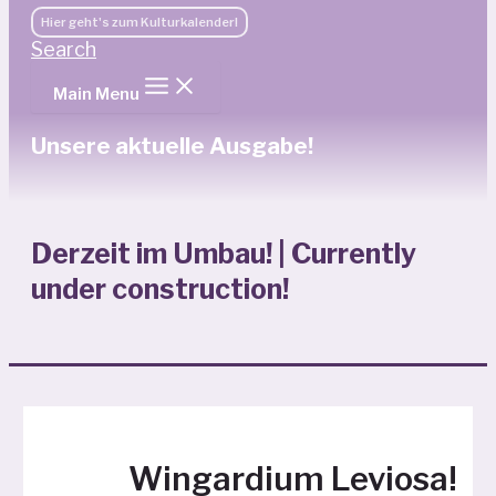
Hier geht's zum Kulturkalender!
Search
Main Menu
Unsere aktuelle Ausgabe!
Derzeit im Umbau! | Currently
under construction!
Wingardium Leviosa!