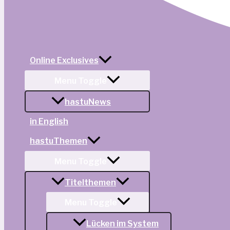
Online Exclusives
Menu Toggle
hastuNews
in English
hastuThemen
Menu Toggle
Titelthemen
Menu Toggle
Lücken im System