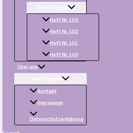
Menu Toggle
Heft Nr. 103
Heft Nr. 102
Heft Nr. 101
Heft Nr. 100
Über uns
Menu Toggle
Kontakt
Impressum
Datenschutzerklärung