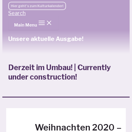
Hier geht's zum Kulturkalender!
Search
Main Menu
Unsere aktuelle Ausgabe!
Derzeit im Umbau! | Currently
under construction!
Weihnachten 2020 –