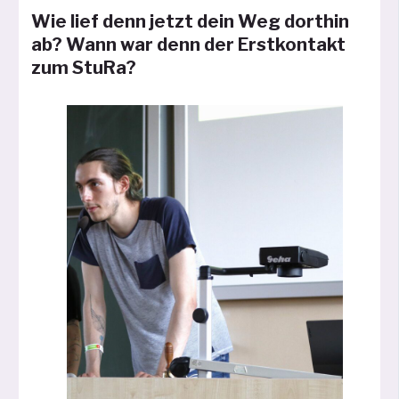
Wie lief denn jetzt dein Weg dorthin
ab? Wann war denn der Erstkontakt
zum StuRa?