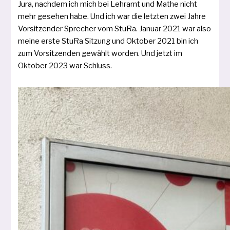
Jura, nach­dem ich mich bei Lehramt und Mathe nicht
mehr gese­hen habe. Und ich war die letz­ten zwei Jahre
Vorsitzender Sprecher vom StuRa. Januar 2021 war also
mei­ne ers­te StuRa Sitzung und Oktober 2021 bin ich
zum Vorsitzenden gewählt wor­den. Und jetzt im
Oktober 2023 war Schluss.