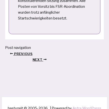
konstituierenden Sitzung zusammen. Alle
Posten von Vorsitz bis FSR-Koordination
wurden trotz anfänglicher
Startschwierigkeiten besetzt.
Post navigation
PREVIOUS
NEXT
hastuzeit © 2005-2026 | Powered by
Astra WordPress