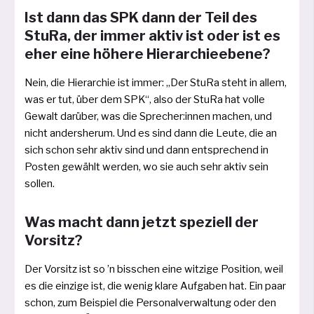
Ist dann das SPK dann der Teil des
StuRa, der immer aktiv ist oder ist es
eher eine höhere Hierarchieebene?
Nein, die Hierarchie ist immer: „Der StuRa steht in allem,
was er tut, über dem SPK“, also der StuRa hat vol­le
Gewalt dar­über, was die Sprecher:innen machen, und
nicht anders­her­um. Und es sind dann die Leute, die an
sich schon sehr aktiv sind und dann ent­spre­chend in
Posten gewählt wer­den, wo sie auch sehr aktiv sein
sollen.
Was macht dann jetzt speziell der
Vorsitz?
Der Vorsitz ist so ’n biss­chen eine wit­zi­ge Position, weil
es die ein­zi­ge ist, die wenig kla­re Aufgaben hat. Ein paar
schon, zum Beispiel die Personalverwaltung oder den