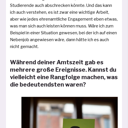
Studierende auch abschre­cken könn­te. Und das kann
ich auch ver­ste­hen, es ist zwar eine wich­ti­ge Arbeit,
aber wie jedes ehren­amt­li­che Engagement eben etwas,
was man sich auch leis­ten kön­nen muss. Wäre ich zum
Beispiel in einer Situation gewe­sen, bei der ich auf einen
Nebenjob ange­wie­sen wäre, dann hät­te ich es auch
nicht gemacht.
Während deiner Amtszeit gab es
mehrere große Ereignisse. Kannst du
vielleicht eine Rangfolge machen, was
die bedeutendsten waren?