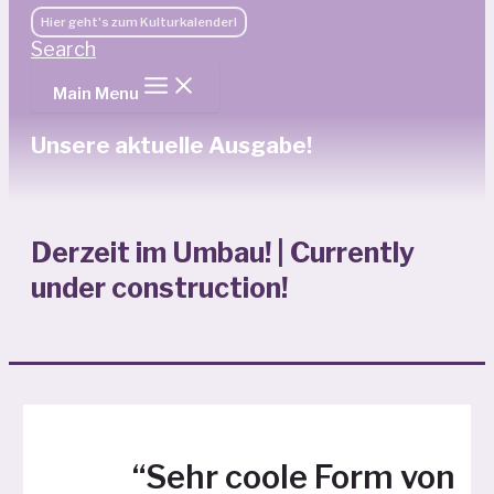
Hier geht's zum Kulturkalender!
Search
Main Menu
Unsere aktuelle Ausgabe!
Derzeit im Umbau! | Currently
under construction!
“Sehr coole Form von