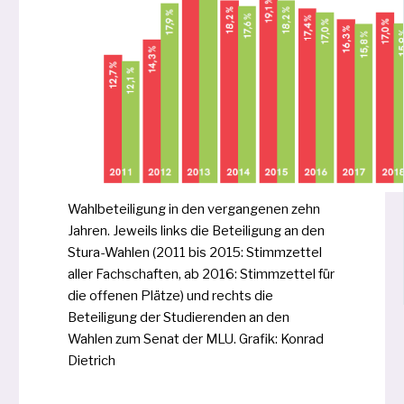
Wahlbeteiligung in den ver­gan­ge­nen zehn
Jahren. Jeweils links die Beteiligung an den
Stura-Wahlen (2011 bis 2015: Stimmzettel
aller Fachschaften, ab 2016: Stimmzettel für
die offe­nen Plätze) und rechts die
Beteiligung der Studierenden an den
Wahlen zum Senat der MLU. Grafik: Konrad
Dietrich