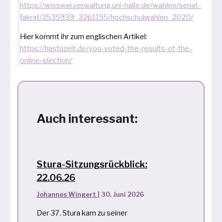
https://wisswei.verwaltung.uni-halle.de/wahlen/senat-
fakrat/2535939_3261155/hochschulwahlen_2020/
Hier kommt ihr zum eng­li­schen Artikel:
https://hastuzeit.de/you-voted-the-results-of-the-
online-election/
Auch interessant:
Stura-Sitzungsrückblick:
22.06.26
Johannes Wingert
|
30. Juni 2026
Der 37. Stura kam zu seiner