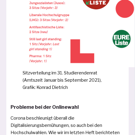
Sitzverteilung im 31. Studierendenrat
(Amtszeit Januar bis September 2021),
Grafik: Konrad Dietrich
Probleme bei der Onlinewahl
Corona beschleu­nigt über­all die
Digitalisierungsbemühungen, so auch bei den
Hochschulwahlen. Wie wir im letz­ten Heft berich­te­ten