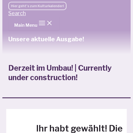
Hier geht's zum Kulturkalender!
Search
Main Menu
Unsere aktuelle Ausgabe!
Derzeit im Umbau! | Currently
under construction!
Ihr habt gewählt! Die