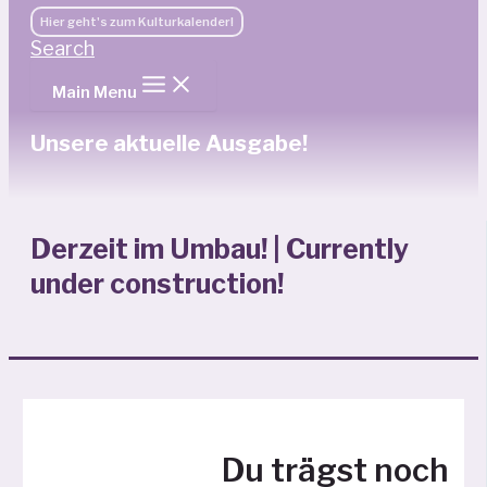
Hier geht's zum Kulturkalender!
Search
Main Menu
Unsere aktuelle Ausgabe!
Derzeit im Umbau! | Currently
under construction!
Du trägst noch