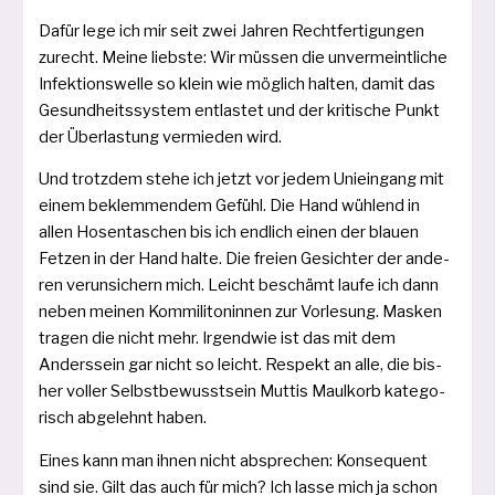
Dafür lege ich mir seit zwei Jahren Rechtferti­gungen
zurecht. Meine liebs­te: Wir müs­sen die unver­meint­li­che
Infektionswelle so klein wie mög­lich hal­ten, damit das
Gesundheitssystem ent­las­tet und der kri­ti­sche Punkt
der Überla­stung ver­mie­den wird.
Und trotz­dem ste­he ich jetzt vor jedem Uniein­gang mit
einem beklem­men­dem Gefühl. Die Hand wüh­lend in
allen Hosentaschen bis ich end­lich einen der blau­en
Fetzen in der Hand hal­te. Die frei­en Gesichter der ande­
ren verun­sichern mich. Leicht beschämt lau­fe ich dann
neben mei­nen Kommilitoninnen zur Vorle­sung. Masken
tra­gen die nicht mehr. Irgendwie ist das mit dem
Anderssein gar nicht so leicht. Respekt an alle, die bis­
her vol­ler Selbstbewusst­sein Muttis Maulkorb kate­go­
risch abge­lehnt haben.
Eines kann man ihnen nicht abspre­chen: Kon­sequent
sind sie. Gilt das auch für mich? Ich las­se mich ja schon