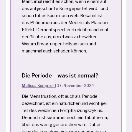
Manchmal reicht es schon, wenn einem auf
das aufgeschürfte Knie gepustet wird - und
schon tut es kaum noch weh. Bekannt ist
das Phänomen aus der Medizin als Placebo-
Effekt. Dementsprechend reicht manchmal
der Glaube aus, um etwas zu bewirken.
Warum Erwartungen heilsam sein und
manchmal auch schaden können.
Die Periode – was ist normal?
Melissa Kempter
|
17. November 2024
Die Menstruation, oft auch als Periode
bezeichnet, ist ein natürlicher und wichtiger
Teil des weiblichen Fortpflanzungszyklus.
Dennoch ist sie immer noch ein Tabuthema,
über das wenig gesprochen wird. Dabei
kann der komplexe Vorgang von Person zu