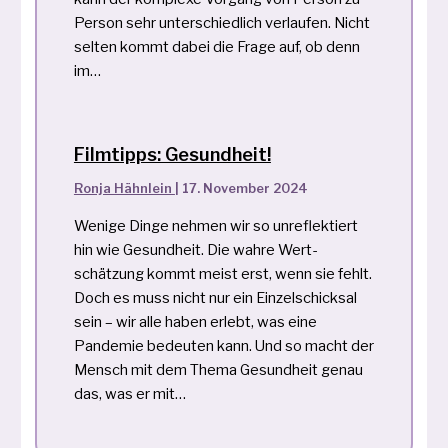
Person sehr unterschiedlich verlaufen. Nicht
selten kommt dabei die Frage auf, ob denn
im…
Filmtipps: Gesundheit!
Ronja Hähnlein
|
17. November 2024
Wenige Dinge nehmen wir so unreflektiert
hin wie Gesundheit. Die wahre Wert­
schätzung kommt meist erst, wenn sie fehlt.
Doch es muss nicht nur ein Einzel­schicksal
sein – wir alle haben erlebt, was eine
Pandemie bedeuten kann. Und so macht der
Mensch mit dem Thema Gesundheit genau
das, was er mit…