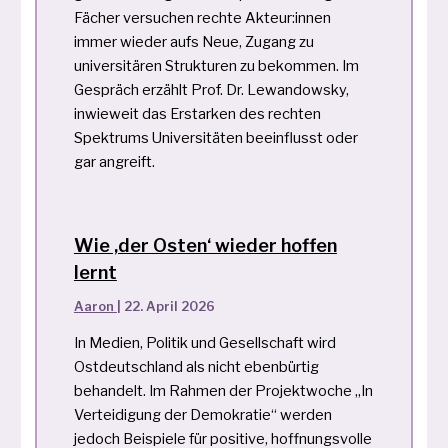
Fächer versuchen rechte Akteur:innen
immer wieder aufs Neue, Zugang zu
universitären Strukturen zu bekommen. Im
Gespräch erzählt Prof. Dr. Lewandowsky,
inwieweit das Erstarken des rechten
Spektrums Universitäten beeinflusst oder
gar angreift.
Wie ‚der Osten‘ wieder hoffen
lernt
Aaron
|
22. April 2026
In Medien, Politik und Gesellschaft wird
Ostdeutschland als nicht ebenbürtig
behandelt. Im Rahmen der Projektwoche „In
Verteidigung der Demokratie“ werden
jedoch Beispiele für positive, hoffnungsvolle