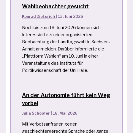
Wahlbeobachter gesucht
Konrad Dieterich
|
13. Juni 2026
Noch bis zum 19. Juni 2026 können sich
Interessierte zu einer organisierten
Beobachtung der Landtagswahl in Sachsen-
Anhalt anmelden. Darüber informierte die
„Plattform Wahlen“ am 10. Juni in einer
Veranstaltung des Instituts für
Politikwissenschaft der Uni Halle.
An der Autonomie führt kein Weg
vorbei
Julia Schöpfer
|
18. Mai 2026
Mit Verbotsanfragen gegen
geschlechtergerechte Sprache oder ganze