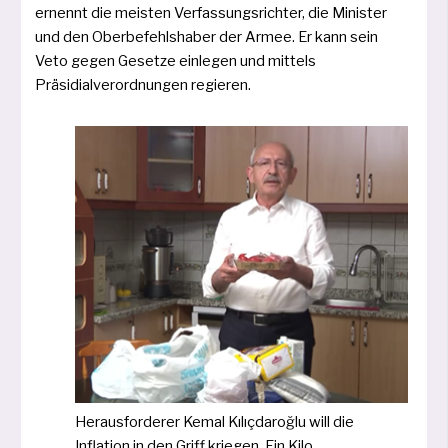
ernennt die meis­ten Verfassungsrichter, die Minister
und den Oberbefehlshaber der Armee. Er kann sein
Veto gegen Gesetze ein­le­gen und mit­tels
Präsidialverordnungen regieren.
Herausforderer Kemal Kılıçdaroğlu will die
Inflation in den Griff krie­gen. Ein Kilo