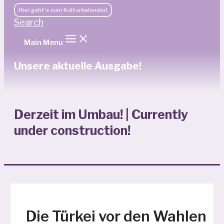
Hier geht's zum Kulturkalender!
Search
Main Menu
Unsere aktuelle Ausgabe!
Derzeit im Umbau! | Currently
under construction!
Die Türkei vor den Wahlen