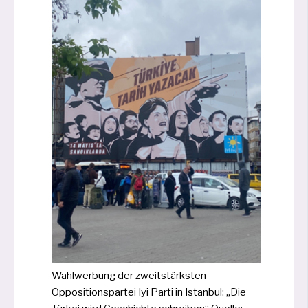
Wahlwerbung der zweit­stärks­ten
Oppositionspartei Iyi Parti in Istanbul: „Die