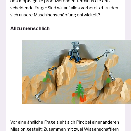
des Klopfsignale pro­du­zie­ren­den Terminus die ent­
schei­den­de Frage: Sind wir auf alles vor­be­rei­tet, zu dem
sich unse­re Maschinenschöpfung entwickelt?
Allzu menschlich
Vor eine ähn­li­che Frage sieht sich Pirx bei einer ande­ren
Mission gestellt: Zusammen mit zwei Wissenschaftlern