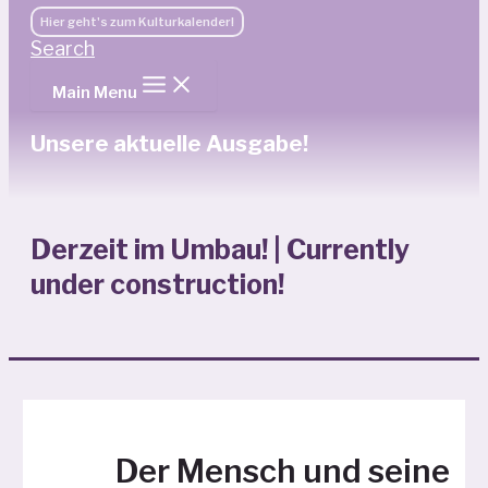
Hier geht's zum Kulturkalender!
Search
Main Menu
Unsere aktuelle Ausgabe!
Derzeit im Umbau! | Currently
under construction!
Der Mensch und seine