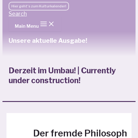
Hier geht's zum Kulturkalender!
Search
Main Menu
Unsere aktuelle Ausgabe!
Derzeit im Umbau! | Currently
under construction!
Der fremde Philosoph