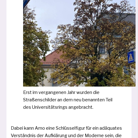
Erst im ver­gan­ge­nen Jahr wur­den die
Straßenschilder an dem neu benann­ten Teil
des Universitätsrings angebracht.
Dabei kann Amo eine Schlüsselfigur für ein adäqua­tes
Verständnis der Aufklärung und der Moderne sein, die