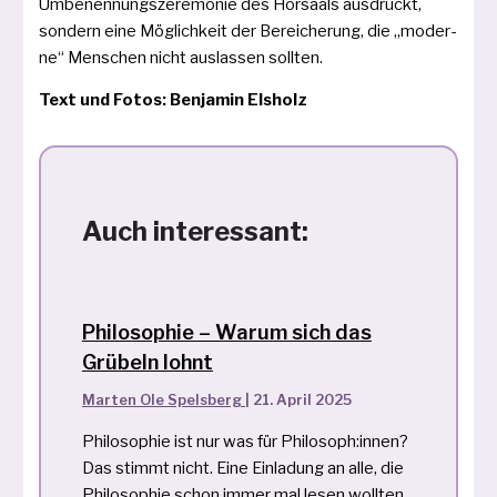
Umbenennungszeremonie des Hörsaals aus­drückt,
son­dern eine Möglichkeit der Bereicherung, die „moder­
ne“ Menschen nicht aus­las­sen sollten.
Text und Fotos: Benjamin Elsholz
Auch interessant:
Philosophie – Warum sich das
Grübeln lohnt
Marten Ole Spelsberg
|
21. April 2025
Philosophie ist nur was für Philosoph:innen?
Das stimmt nicht. Eine Einladung an alle, die
Philosophie schon immer mal lesen wollten,