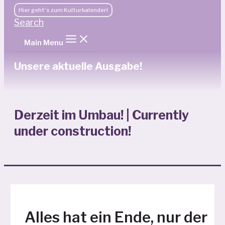
Hier geht's zum Kulturkalender!
Search
Main Menu
Unsere aktuelle Ausgabe!
Derzeit im Umbau! | Currently
under construction!
Alles hat ein Ende, nur der