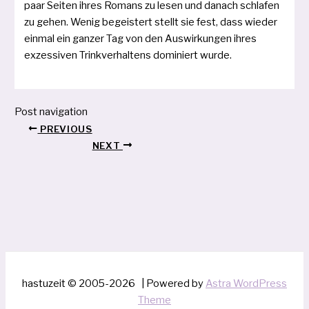
paar Seiten ihres Romans zu lesen und danach schla­fen
zu gehen. Wenig begeis­tert stellt sie fest, dass wie­der
ein­mal ein gan­zer Tag von den Auswirkungen ihres
exzes­si­ven Trinkverhaltens domi­niert wurde.
Post navigation
PREVIOUS
NEXT
hastuzeit © 2005-2026 | Powered by
Astra WordPress
Theme