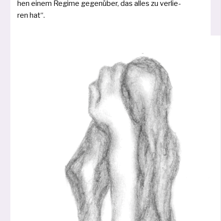
hen einem Regime gegen­über, das alles zu ver­lie­
ren hat“.