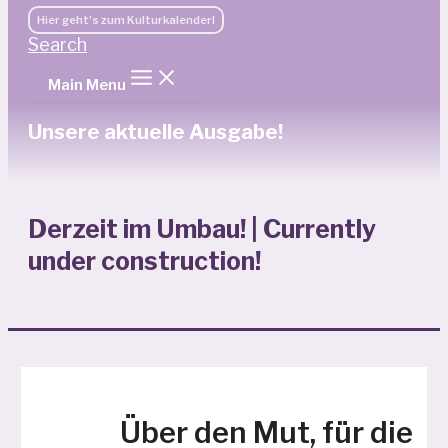
Hier geht's zum Kulturkalender!
Search
Main Menu
Unsere aktuelle Ausgabe!
Derzeit im Umbau! | Currently
under construction!
Über den Mut, für die