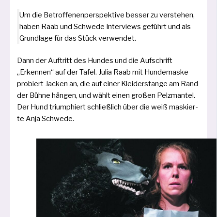
Um die Betroffenenperspektive bes­ser zu ver­ste­hen,
haben Raab und Schwede Interviews geführt und als
Grundlage für das Stück verwendet.
Dann der Auftritt des Hundes und die Auf­schrift
„Erkennen“ auf der Tafel. Julia Raab mit Hundemaske
pro­biert Jacken an, die auf einer Kleiderstange am Rand
der Bühne hän­gen, und wählt einen gro­ßen Pelzmantel.
Der Hund tri­um­phiert schließ­lich über die weiß mas­kier­
te Anja Schwede.