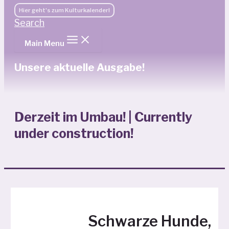
Hier geht's zum Kulturkalender!
Search
Main Menu
Unsere aktuelle Ausgabe!
Derzeit im Umbau! | Currently
under construction!
Schwarze Hunde,