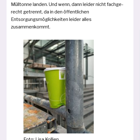
Mülltonne lan­den. Und wenn, dann lei­der nicht fach­ge­
recht getrennt, da in den öffent­li­chen
Entsorgungsmöglichkeiten lei­der alles
zusammenkommt.
Foto: Lisa Kollien