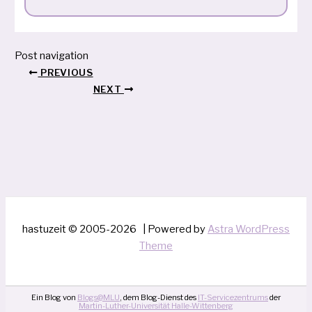
Post navigation
PREVIOUS
NEXT
hastuzeit © 2005-2026 | Powered by
Astra WordPress
Theme
Ein Blog von
Blogs@MLU
, dem Blog-Dienst des
IT-Servicezentrums
der
Martin-Luther-Universität Halle-Wittenberg