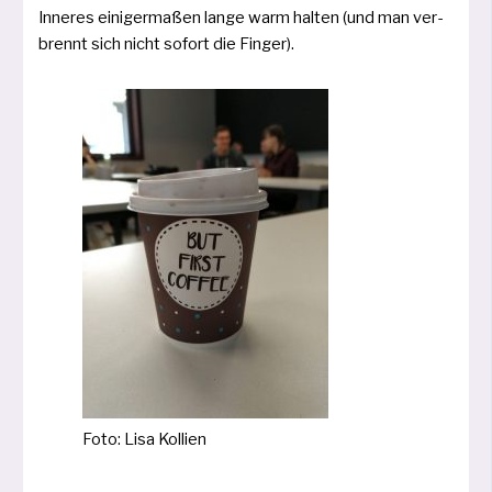
Inneres eini­ger­ma­ßen lan­ge warm hal­ten (und man ver­
brennt sich nicht sofort die Finger).
Foto: Lisa Kollien