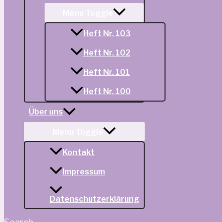
Menu Toggle
Heft Nr. 103
Heft Nr. 102
Heft Nr. 101
Heft Nr. 100
Über uns
Menu Toggle
Kontakt
Impressum
Datenschutzerklärung