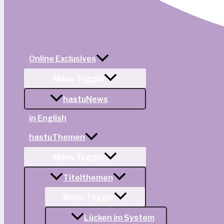
Online Exclusives
Menu Toggle
hastuNews
in English
hastuThemen
Menu Toggle
Titelthemen
Menu Toggle
Lücken im System