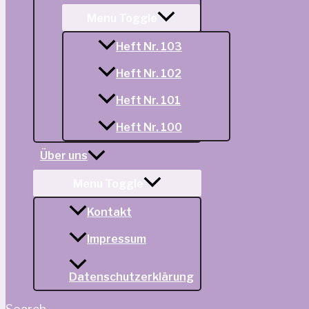
Menu Toggle
Heft Nr. 103
Heft Nr. 102
Heft Nr. 101
Heft Nr. 100
Über uns
Menu Toggle
Kontakt
Impressum
Datenschutzerklärung