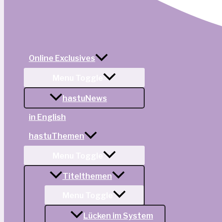
Online Exclusives
Menu Toggle
hastuNews
in English
hastuThemen
Menu Toggle
Titelthemen
Menu Toggle
Lücken im System