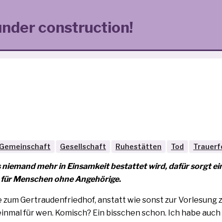
under construction!
Gemeinschaft
Gesellschaft
Ruhestätten
Tod
Trauerf
nie­mand mehr in Einsamkeit bestat­tet wird, dafür sorgt ei
ier für Menschen ohne Angehörige.
 zum Gertraudenfriedhof, anstatt wie sonst zur Vorlesung 
ein­mal für wen. Komisch? Ein biss­chen schon. Ich habe auch