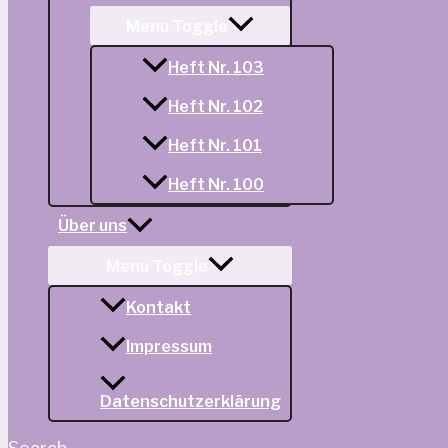
Menu Toggle
Heft Nr. 103
Heft Nr. 102
Heft Nr. 101
Heft Nr. 100
Über uns
Menu Toggle
Kontakt
Impressum
Datenschutzerklärung