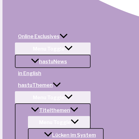
Online Exclusives
Menu Toggle
hastuNews
in English
hastuThemen
Menu Toggle
Titelthemen
Menu Toggle
Lücken im System